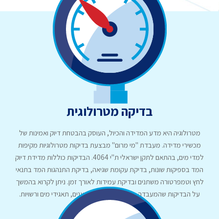
בדיקה מטרולוגית
מטרולוגיה היא מדע המדידה והכיול, העוסק בהבטחת דיוק ואמינות של
מכשירי מדידה. מעבדת "מי מרום" מבצעת בדיקות מטרולוגיות מקיפות
למדי מים, בהתאם לתקן ישראלי ת"י 4064. הבדיקות כוללות מדידת דיוק
המד בספיקות שונות, בדיקת עקומת שגיאה, בדיקת התנהגות המד בתנאי
לחץ וטמפרטורה משתנים ובדיקת עמידות לאורך זמן. ניתן לקרוא בהמשך
על הבדיקות שהמעבדה מעניקה ליצרנים, יבואנים, תאגידי מים ורשויות.