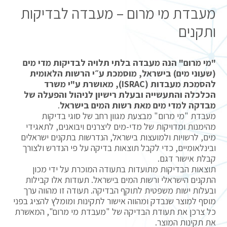
מעבדת מי מרום – מעבדה לבדיקות
ותקנים
"מי מרום" הנה מעבדה בלתי תלויה לבדיקות מדי מים
(שעוני מים) בישראל, מוסמכת ע״י הרשות הלאומית
להסמכת מעבדות (ISRAC), מאושרת ע"י משרד
הכלכלה והתעשייה ובעלת רישיון לניהול והפעלה של
מבדקה למדי מים מאת רשות המים בישראל
.
מעבדת "מי מרום" מבצעת מגוון רחב של סוגי בדיקות
מהימנות ומדויקות של מדי-מים ליצרנים ויבואנים, לתאגידי
מים, לרשויות ולמועצות בישראל, הנדרשות בתקנים ישראלים
ובינלאומיים, כדי לקבל תוצאות בדיקה על פי הנדרש ולצורך
קבלת אישור דגם.
תוצאות הבדיקות מתועדות בתעודה המוכרת על ידי מכון
התקנים הישראלי ורשות המים בישראל. תעודות אלו קבילות
ובעלות ישות משפטית לתוקף הבדיקה. תעודה זו מהווה ערך
מוסף למוצר שנבדק ומהווה אישור לתקינות ומומלץ להציג בפני
כל צרכן את תעודת הבדיקה של "מעבדת מי מרום", המאשרת
את תקינות המוצר.