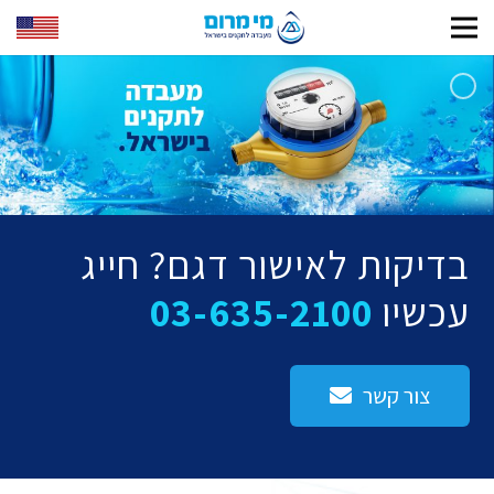
בדיקות לאישור דגם? חייג
עכשיו
03-635-2100
צור קשר