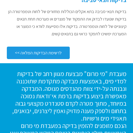
בדיקות תנאי סביבה
בדיקות תנאי סביבה בתא אקלים הכוללות מחזורים של לחות וטמפרטורה הן
בדיקות שנועדו לבדוק את התפקוד של מוצרים או מערכות תחת תנאים
קיצוניים של לחות וטמפרטורה. בדיקות אלו מסייעות לוודא כי המוצר או
המערכת ימשיכו לתפקד כראוי גם בתנאים קשים.
לרשימת הבדיקות המלאה >>
מעבדת "מי מרום" מבצעת מגוון רחב של בדיקות
למדי מים, באמצעות מבדקה מתקדמת שתוכננה
ונבנתה על-ידי צוות מהנדסים מנוסה. המבדקה
מאפשרת ביצוע בדיקות ברמת אי־ודאות נמוכה
במיוחד, מתוך מטרה לקדם סטנדרט מקצועי גבוה
בתחום ולספק מענה מדויק ואמין ליצרנים, יבואנים,
תאגידי מים ורשויות.
הנכם מזומנים להזמין בדיקה במעבדת מי מרום