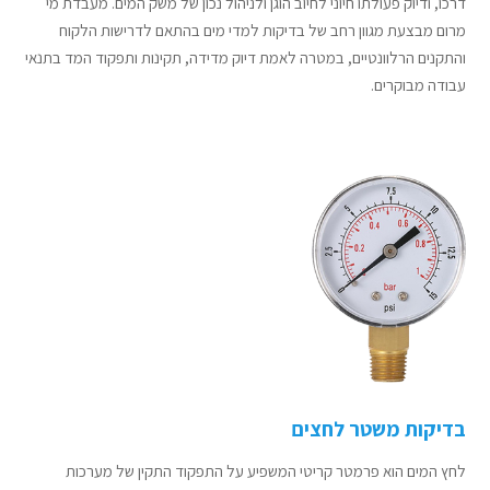
דרכו, ודיוק פעולתו חיוני לחיוב הוגן ולניהול נכון של משק המים. מעבדת מי
מרום מבצעת מגוון רחב של בדיקות למדי מים בהתאם לדרישות הלקוח
והתקנים הרלוונטיים, במטרה לאמת דיוק מדידה, תקינות ותפקוד המד בתנאי
עבודה מבוקרים.
בדיקות משטר לחצים
לחץ המים הוא פרמטר קריטי המשפיע על התפקוד התקין של מערכות