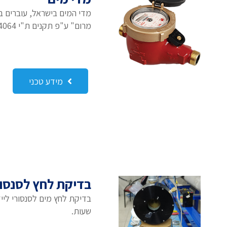
מדי המים בישראל, עוברים ב
מרום" ע"פ תקנים ת"י 4064 ותקן OIML R49.
מידע טכני
בדיקת לחץ לסנסו
בדיקת לחץ מים לסנסורי ליי
שעות.