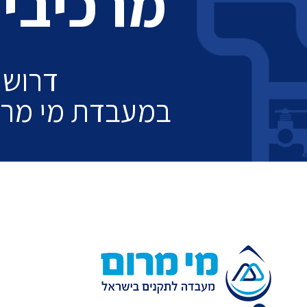
מרכיבי
דרוש 
במעבדת מי מרום