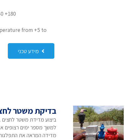
40 +180
perature from +5 to
מידע טכני
בדיקת משטר לחצ
ביצוע מדידת משטר לחצים ב
למשך מספר ימים רצופים או 
מדידה המראה את התפלגות 