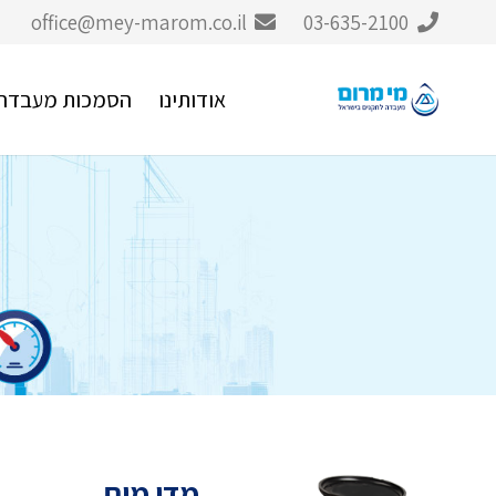
office@mey-marom.co.il
03-635-2100
אודותינו
הסמכות מעבדה
מדי מים