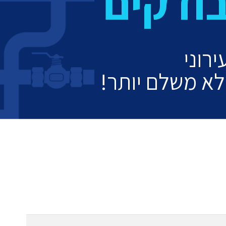
ודקים
רוני
לא משלם יותר!