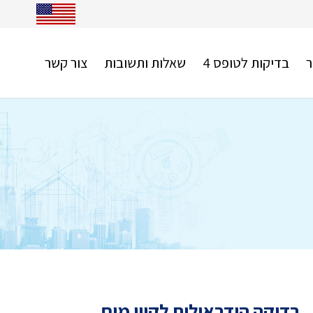
ר
בדיקות לטופס 4
שאלות ותשובות
צור קשר
בדיקה הידראולית לקווי מים